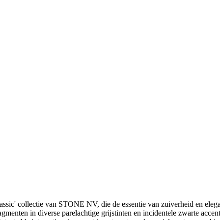
assic' collectie van STONE NV, die de essentie van zuiverheid en ele
fragmenten in diverse parelachtige grijstinten en incidentele zwarte acc