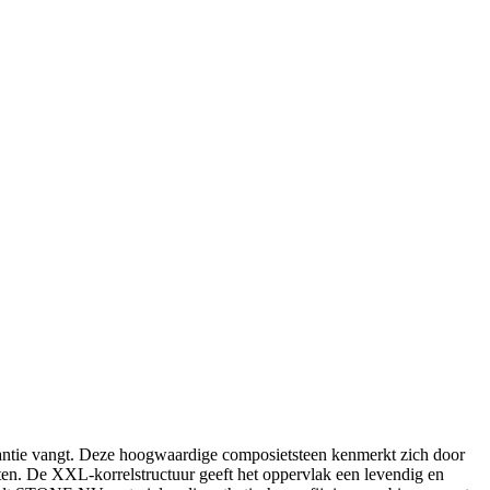
gantie vangt. Deze hoogwaardige composietsteen kenmerkt zich door
enten. De XXL-korrelstructuur geeft het oppervlak een levendig en