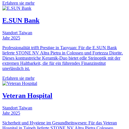
Erfahren sie mehr
E.SUN Bank
Standort
Taiwan
Jahr
2025
Professionalität trifft Prestige in Taoyuan: Für die E.SUN Bank
lieferte STONE NV Altra Pietra in Colosseo und Fortezza Diorite.
Dieses kontrastreiche Keramik-Duo bietet edle Steinoptik mit der
extremen Haltbarkeit, die für ein führendes Finanzinstitut
unerlässlich ist.
Erfahren sie mehr
Veteran Hospital
Standort
Taiwan
Jahr
2025
Sicherheit und Hygiene im Gesundheitswesen: Für das Veteran
Hospital in Taipeh lieferte STONE NV Altra Pietra Colosseo.