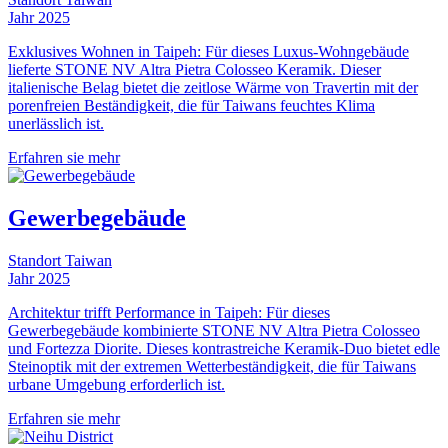
Jahr
2025
Exklusives Wohnen in Taipeh: Für dieses Luxus-Wohngebäude
lieferte STONE NV Altra Pietra Colosseo Keramik. Dieser
italienische Belag bietet die zeitlose Wärme von Travertin mit der
porenfreien Beständigkeit, die für Taiwans feuchtes Klima
unerlässlich ist.
Erfahren sie mehr
Gewerbegebäude
Standort
Taiwan
Jahr
2025
Architektur trifft Performance in Taipeh: Für dieses
Gewerbegebäude kombinierte STONE NV Altra Pietra Colosseo
und Fortezza Diorite. Dieses kontrastreiche Keramik-Duo bietet edle
Steinoptik mit der extremen Wetterbeständigkeit, die für Taiwans
urbane Umgebung erforderlich ist.
Erfahren sie mehr