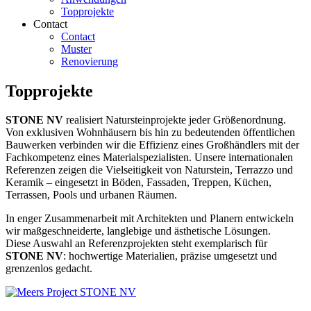
Topprojekte
Contact
Contact
Muster
Renovierung
Topprojekte
STONE NV
realisiert Natursteinprojekte jeder Größenordnung.
Von exklusiven Wohnhäusern bis hin zu bedeutenden öffentlichen
Bauwerken verbinden wir die Effizienz eines Großhändlers mit der
Fachkompetenz eines Materialspezialisten. Unsere internationalen
Referenzen zeigen die Vielseitigkeit von Naturstein, Terrazzo und
Keramik – eingesetzt in Böden, Fassaden, Treppen, Küchen,
Terrassen, Pools und urbanen Räumen.
In enger Zusammenarbeit mit Architekten und Planern entwickeln
wir maßgeschneiderte, langlebige und ästhetische Lösungen.
Diese Auswahl an Referenzprojekten steht exemplarisch für
STONE NV
: hochwertige Materialien, präzise umgesetzt und
grenzenlos gedacht.