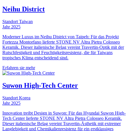
Neihu District
Standort
Taiwan
Jahr
2025
Moderner Luxus im Neihu District von Taipeh: Für das Projekt
Fortezza Montorfano lieferte STONE NV Altra Pietra Colosseo
Keramik. Dieser italienische Belag vereint Travertin-Optik mit der
Rutschfestigkeit und Feuchtigkeitsresistenz, die für Taiwans
tropisches Klima entscheidend sind.
Erfahren sie mehr
Suwon High-Tech Center
Standort
Korea
Jahr
2025
Innovation treibt Design in Suwon: Für das Hyundai Suwon High-
Tech Center lieferte STONE NV Altra Pietra Colosseo Keramik.
Dieser italienische Belag vereint Travertin-Ästhetik mit extremer
Langlebigkeit und Chemikalienresistenz für ein erstklassiges